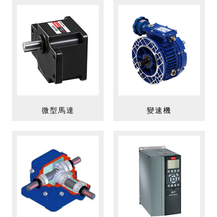
微型馬達
變速機