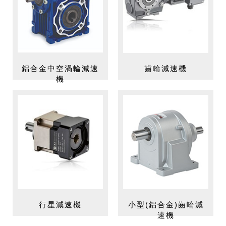
鋁合金中空渦輪減速
齒輪減速機
機
行星減速機
小型(鋁合金)齒輪減
速機