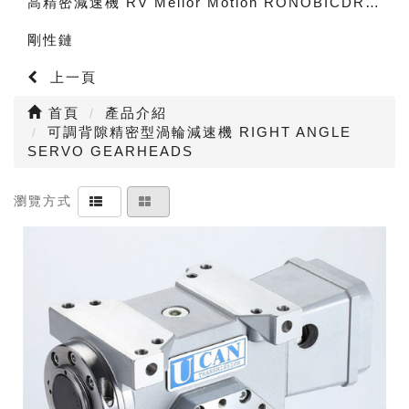
高精密減速機 RV Melior Motion RONOBICDRIVE planetary gear box
剛性鏈
上一頁
首頁
產品介紹
可調背隙精密型渦輪減速機 RIGHT ANGLE
SERVO GEARHEADS
瀏覽方式