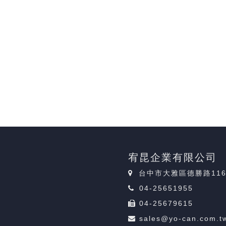
宥昆企業有限公司
台中市大雅區德勝路11
04-25651955
04-25679615
sales@yo-can.com.t