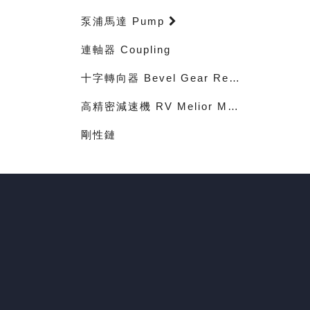
泵浦馬達 Pump
連軸器 Coupling
十字轉向器 Bevel Gear Reducer Series
高精密減速機 RV Melior Motion RONOBICDRIVE planetary gear box
剛性鏈