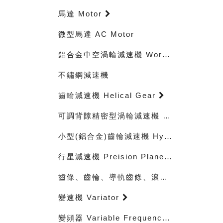
馬達 Motor
微型馬達 AC Motor
鋁合金中空渦輪減速機 Worm Gear
不鏽鋼減速機
齒輪減速機 Helical Gear
可調背隙精密型渦輪減速機 RIGHT ANGLE SERVO GEARHEADS
小型(鋁合金)齒輪減速機 Hypoid Geared
行星減速機 Preision Planetary Reducer
齒條、齒輪、導軌齒條、滾輪 racks-pinion guidewayracks-rollerbearings
變速機 Variator
變頻器 Variable Frequency Drive