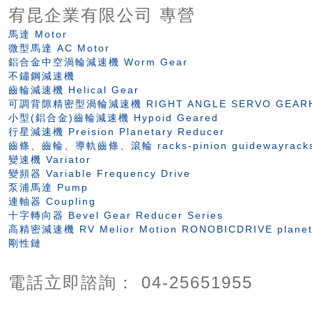
宥昆企業有限公司 專營
馬達 Motor
微型馬達 AC Motor
鋁合金中空渦輪減速機 Worm Gear
不鏽鋼減速機
齒輪減速機 Helical Gear
可調背隙精密型渦輪減速機 RIGHT ANGLE SERVO GEAR
小型(鋁合金)齒輪減速機 Hypoid Geared
行星減速機 Preision Planetary Reducer
齒條、齒輪、導軌齒條、滾輪 racks-pinion guidewayracks-r
變速機 Variator
變頻器 Variable Frequency Drive
泵浦馬達 Pump
連軸器 Coupling
十字轉向器 Bevel Gear Reducer Series
高精密減速機 RV Melior Motion RONOBICDRIVE planet
剛性鏈
電話立即諮詢： 04-25651955