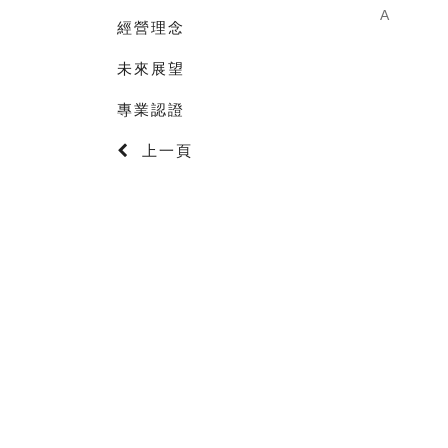
A
經營理念
未來展望
專業認證
上一頁