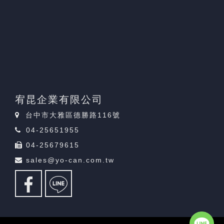
宥昆企業有限公司
台中市大雅區德勝路116號
04-25651955
04-25679615
sales@yo-can.com.tw