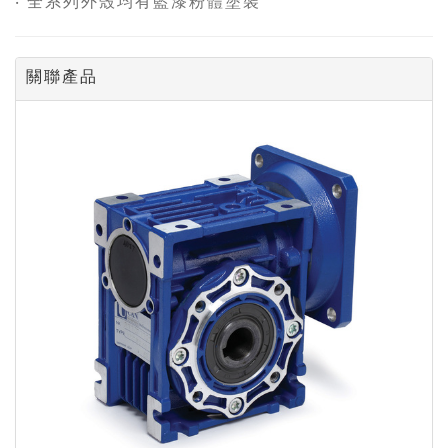
‧ 全系列外殼均有藍漆粉體塗裝
關聯產品