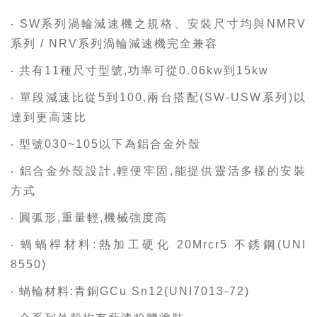
‧ SW系列渦輪減速機之規格、安裝尺寸均與NMRV
系列 / NRV系列渦輪減速機完全兼容
‧ 共有11種尺寸型號,功率可從0.06kw到15kw
‧ 單段減速比從5到100,兩台搭配(SW-USW系列)以
達到更高速比
‧ 型號030~105以下為鋁合金外殼
‧ 鋁合金外殼設計,輕便牢固,能提供靈活多樣的安裝
方式
‧ 圓弧形,重量輕,機械強度高
‧ 蝸蝸桿材料:熱加工硬化 20Mrcr5 不銹鋼(UNI
8550)
‧ 蝸輪材料:青銅GCu Sn12(UNI7013-72)