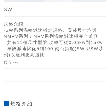
SW
規格介紹:
‧SW系列渦輪減速機之規格、安裝尺寸均與
NMRV系列 / NRV系列渦輪減速機完全兼容
‧ 共有11種尺寸型號,功率可從0.06kw到15kw
‧ 單段減速比從5到100,兩台搭配(SW-USW系
列)以達到更高速比
代碼
sw
規格介紹: