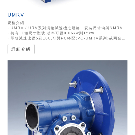
UMRV
規格介紹:
‧ UMRV / URV系列渦輪減速機之規格、安裝尺寸均與NMRV系列 / NRV系列渦輪減速機完全兼容
‧ 共有11種尺寸型號,功率可從0.06kw到15kw
‧ 單段減速比從5到100,可與PC搭配(PC-UMRV系列)或兩台搭配(UMRV-UMRV系列)以達到更高速比
詳細介紹