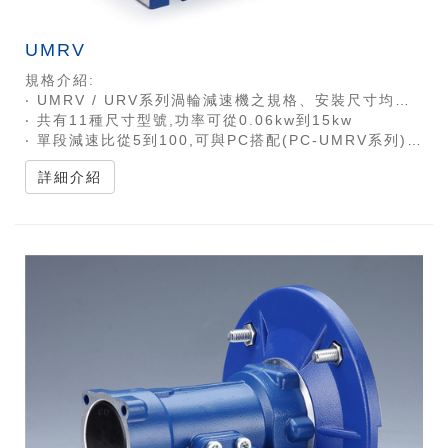
UMRV
規格介紹:
‧ UMRV / URV系列渦輪減速機之規格、安裝尺寸均與NMRV系列 / NRV系列渦輪減速機完全兼容
‧ 共有11種尺寸型號,功率可從0.06kw到15kw
‧ 單段減速比從5到100,可與PC搭配(PC-UMRV系列)或兩台搭配(UMRV-UMRV系列)以達到更高速比
詳細介紹