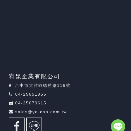
宥昆企業有限公司
台中市大雅區德勝路116號
04-25651955
04-25679615
sales@yo-can.com.tw