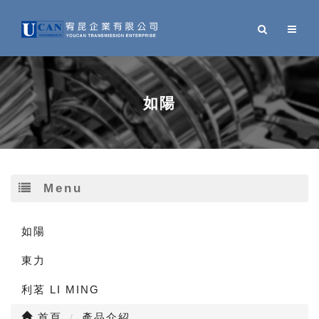
如陽
Menu
如陽
東力
利茗 LI MING
首頁
產品介紹