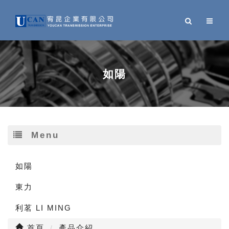
如陽
Menu
如陽
東力
利茗 LI MING
首頁
產品介紹