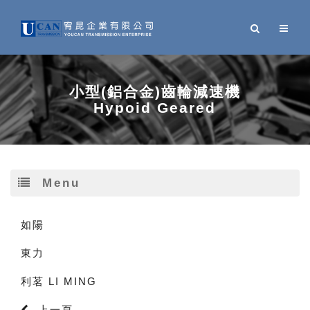
小型(鋁合金)齒輪減速機
Hypoid Geared
Menu
如陽
東力
利茗 LI MING
上一頁