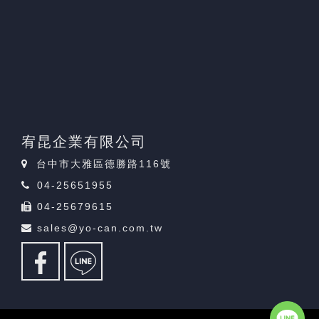
宥昆企業有限公司
台中市大雅區德勝路116號
04-25651955
04-25679615
sales@yo-can.com.tw