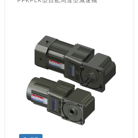
PFKPLK型自配馬達型減速機