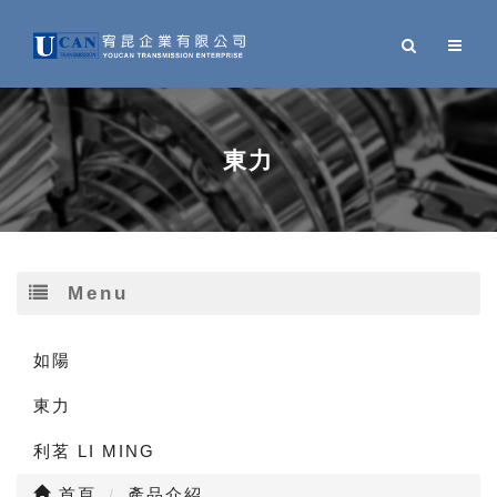
東力
Menu
如陽
東力
利茗 LI MING
首頁
產品介紹