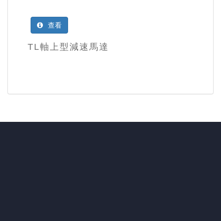
查看
TL軸上型減速馬達