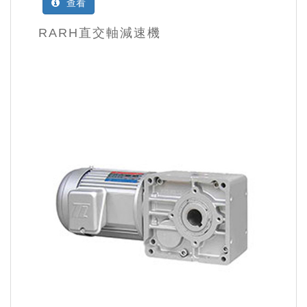
查看
RARH直交軸減速機