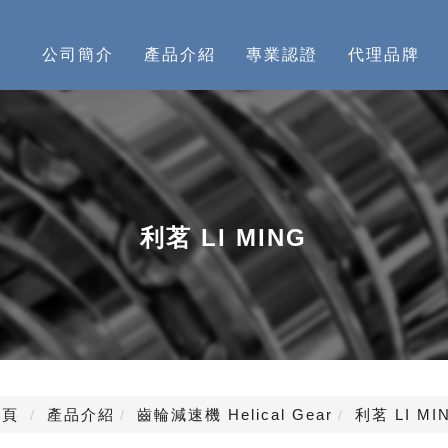
公司簡介
產品介紹
專業認證
代理品牌
利茗 LI MING
頁
產品介紹
齒輪減速機 Helical Gear
利茗 LI MI