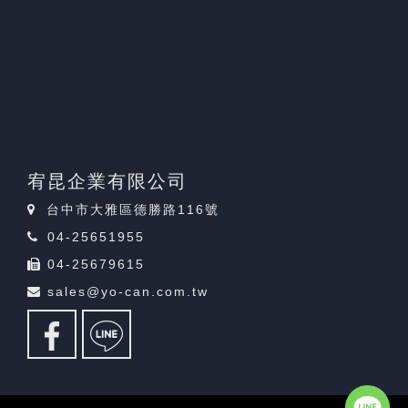
宥昆企業有限公司
台中市大雅區德勝路116號
04-25651955
04-25679615
sales@yo-can.com.tw