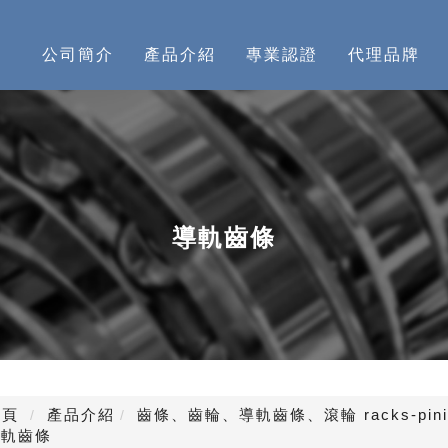
公司簡介
產品介紹
專業認證
代理品牌
導軌齒條
頁
產品介紹
齒條、齒輪、導軌齒條、滾輪 racks-pinion gu
導軌齒條