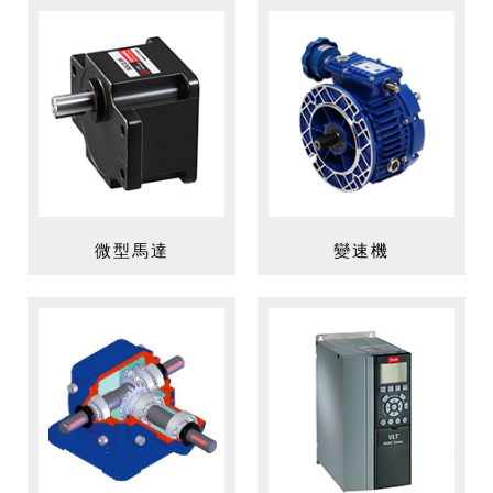
微型馬達
變速機