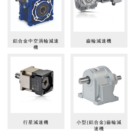
鋁合金中空渦輪減速
齒輪減速機
機
行星減速機
小型(鋁合金)齒輪減
速機