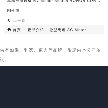
高精密減速機 RV Melior Motion RONOBICDRIVE planetary gear box
剛性鏈
上一頁
首頁
產品介紹
微型馬達 AC Motor
供有如陽、利茗、東力等品牌，敬請向本公司洽
詢。