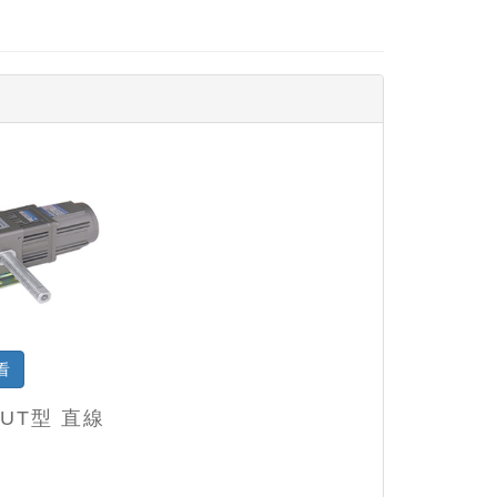
看
GUT型 直線
機