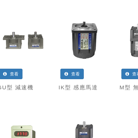
查看
查看
查
GU型 減速機
IK型 感應馬達
M型 