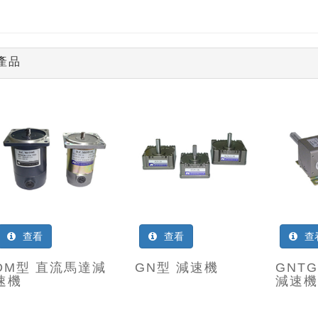
產品
查看
查看
查
DM型 直流馬達減
GN型 減速機
GNT
速機
減速