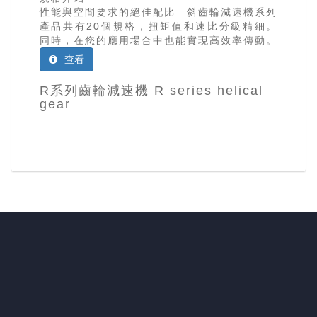
性能與空間要求的絕佳配比 –斜齒輪減速機系列
產品共有20個規格，扭矩值和速比分級精細。
同時，在您的應用場合中也能實現高效率傳動。
查看
R系列齒輪減速機 R series helical
gear