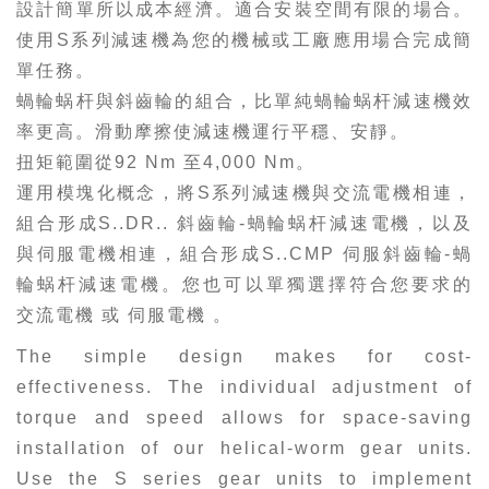
設計簡單所以成本經濟。適合安裝空間有限的場合。
使用S系列減速機為您的機械或工廠應用場合完成簡
單任務。
蝸輪蜗杆與斜齒輪的組合，比單純蝸輪蜗杆減速機效
率更高。滑動摩擦使減速機運行平穩、安靜。
扭矩範圍從92 Nm 至4,000 Nm。
運用模塊化概念，將S系列減速機與交流電機相連，
組合形成S..DR.. 斜齒輪-蝸輪蜗杆減速電機，以及
與伺服電機相連，組合形成S..CMP 伺服斜齒輪-蝸
輪蜗杆減速電機。您也可以單獨選擇符合您要求的
交流電機 或 伺服電機 。
The simple design makes for cost-
effectiveness. The individual adjustment of
torque and speed allows for space-saving
installation of our helical-worm gear units.
Use the S series gear units to implement