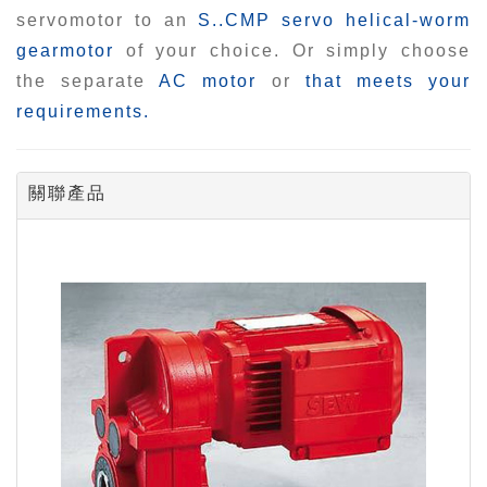
servomotor to an
S..CMP servo helical-worm
gearmotor
of your choice. Or simply choose
the separate
AC motor
or
that meets your
requirements.
關聯產品