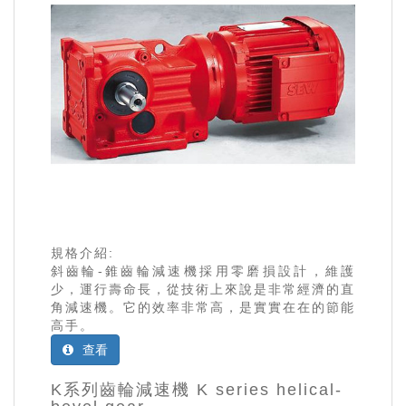
規格介紹:
斜齒輪-錐齒輪減速機採用零磨損設計，維護
少，運行壽命長，從技術上來說是非常經濟的直
角減速機。它的效率非常高，是實實在在的節能
高手。
查看
K系列齒輪減速機 K series helical-