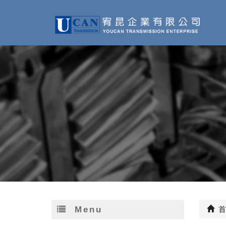
Menu
首