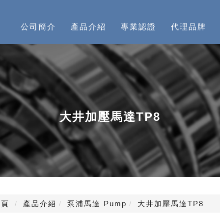
公司簡介
產品介紹
專業認證
代理品牌
大井加壓馬達TP8
頁
產品介紹
泵浦馬達 Pump
大井加壓馬達TP8