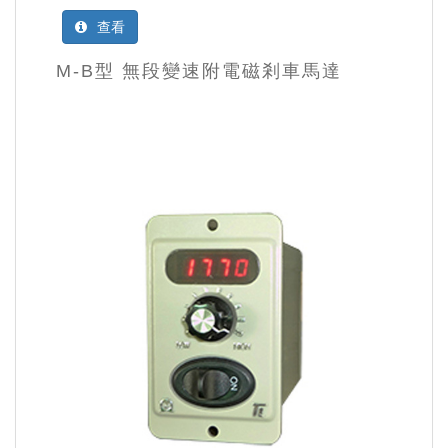
查看
M-B型 無段變速附電磁剎車馬達