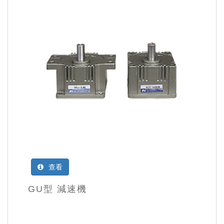
查看
GU型 減速機