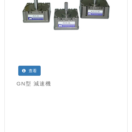
查看
GN型 減速機