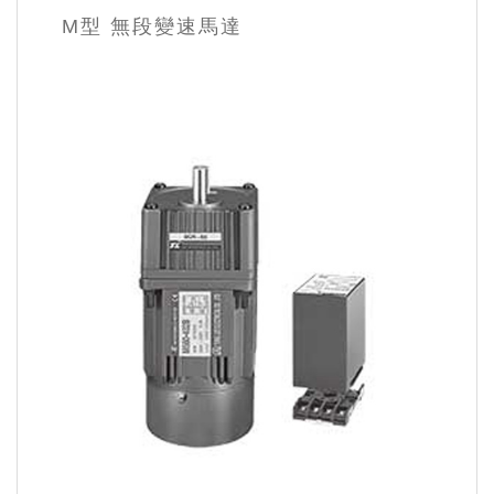
M型 無段變速馬達