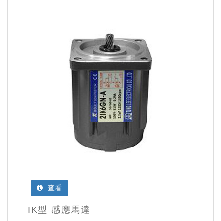
查看
IK型 感應馬達