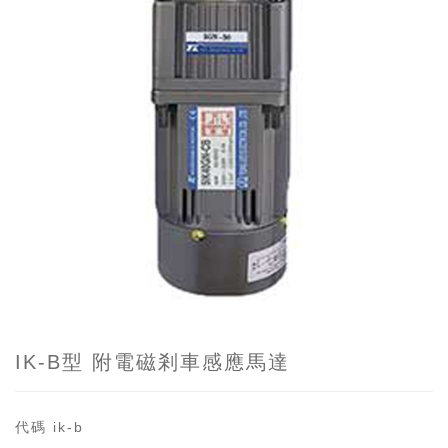
IK-B型 附電磁剎車感應馬達
代碼
ik-b