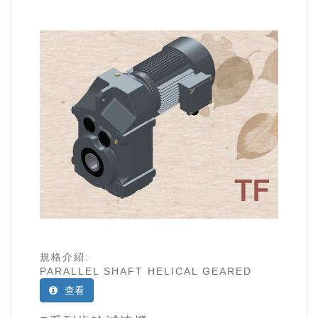
規格介紹:
PARALLEL SHAFT HELICAL GEARED
查看