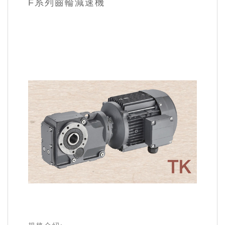
F系列齒輪減速機