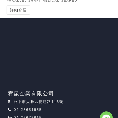
PARALLEL SHAFT HELICAL GEARED
詳細介紹
宥昆企業有限公司
台中市大雅區德勝路116號
04-25651955
04-25679615