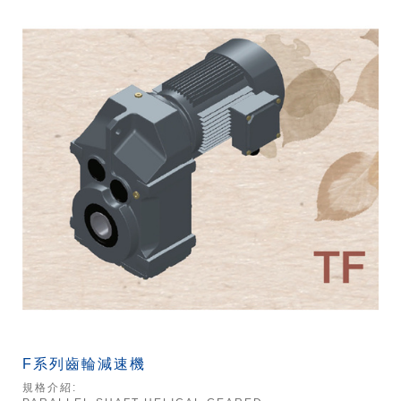
F系列齒輪減速機
規格介紹: