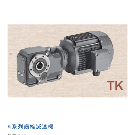
K系列齒輪減速機